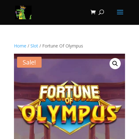
Home
/
Slot
/ Fortune Of Olympus
Sale!