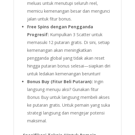
meluas untuk menutupi seluruh reel,
memicu kemenangan besar dan mengunci
jalan untuk fitur bonus.
Free Spins dengan Pengganda
Progresif:
Kumpulkan 3 Scatter untuk
memasuki 12 putaran gratis. Di sini, setiap
kemenangan akan meningkatkan
pengganda global yang tidak akan reset
hingga putaran bonus selesai—siapkan diri
untuk ledakan kemenangan beruntun!
Bonus Buy (Fitur Beli Putaran):
Ingin
langsung menuju aksi? Gunakan fitur
Bonus Buy untuk langsung membeli akses
ke putaran gratis. Untuk pemain yang suka
strategi langsung dan mengejar potensi
maksimal.