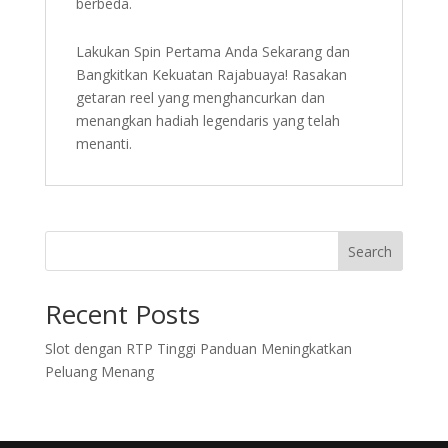
berbeda.
Lakukan Spin Pertama Anda Sekarang dan
Bangkitkan Kekuatan Rajabuaya! Rasakan
getaran reel yang menghancurkan dan
menangkan hadiah legendaris yang telah
menanti.
Search
Recent Posts
Slot dengan RTP Tinggi Panduan Meningkatkan
Peluang Menang