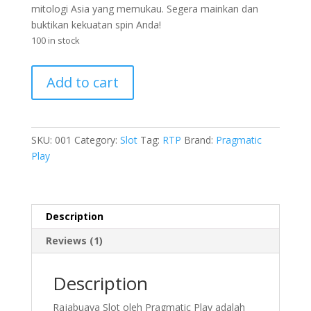
mitologi Asia yang memukau. Segera mainkan dan
buktikan kekuatan spin Anda!
100 in stock
Fortune
Add to cart
Of
Olympus
quantity
SKU:
001
Category:
Slot
Tag:
RTP
Brand:
Pragmatic
Play
Description
Reviews (1)
Description
Rajabuaya Slot oleh Pragmatic Play adalah